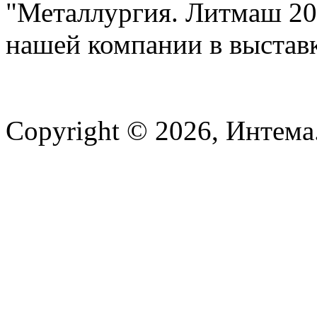
"Металлургия. Литмаш 20
нашей компании в выставк
Copyright © 2026, Интема